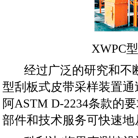
XWPC
经过广泛的研究和不断
型刮板式皮带采样装置通
阿ASTM D-2234条
部件和技术服务可快速地