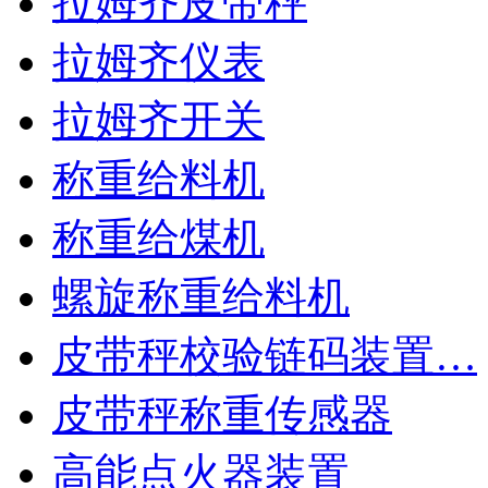
拉姆齐皮带秤
拉姆齐仪表
拉姆齐开关
称重给料机
称重给煤机
螺旋称重给料机
皮带秤校验链码装置…
皮带秤称重传感器
高能点火器装置