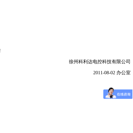
！
徐州科利达电控科技有限公司
2011-08-02 办公室